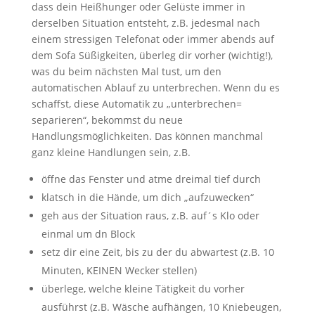
dass dein Heißhunger oder Gelüste immer in
derselben Situation entsteht, z.B. jedesmal nach
einem stressigen Telefonat oder immer abends auf
dem Sofa Süßigkeiten, überleg dir vorher (wichtig!),
was du beim nächsten Mal tust, um den
automatischen Ablauf zu unterbrechen. Wenn du es
schaffst, diese Automatik zu „unterbrechen=
separieren“, bekommst du neue
Handlungsmöglichkeiten. Das können manchmal
ganz kleine Handlungen sein, z.B.
öffne das Fenster und atme dreimal tief durch
klatsch in die Hände, um dich „aufzuwecken“
geh aus der Situation raus, z.B. auf´s Klo oder
einmal um dn Block
setz dir eine Zeit, bis zu der du abwartest (z.B. 10
Minuten, KEINEN Wecker stellen)
überlege, welche kleine Tätigkeit du vorher
ausführst (z.B. Wäsche aufhängen, 10 Kniebeugen,