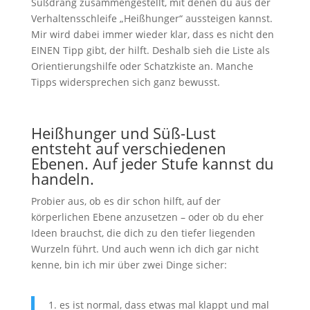
Süßdrang zusammengestellt, mit denen du aus der
Verhaltensschleife „Heißhunger“ aussteigen kannst.
Mir wird dabei immer wieder klar, dass es nicht den
EINEN Tipp gibt, der hilft. Deshalb sieh die Liste als
Orientierungshilfe oder Schatzkiste an. Manche
Tipps widersprechen sich ganz bewusst.
Heißhunger und Süß-Lust
entsteht auf verschiedenen
Ebenen. Auf jeder Stufe kannst du
handeln.
Probier aus, ob es dir schon hilft, auf der
körperlichen Ebene anzusetzen – oder ob du eher
Ideen brauchst, die dich zu den tiefer liegenden
Wurzeln führt. Und auch wenn ich dich gar nicht
kenne, bin ich mir über zwei Dinge sicher:
es ist normal, dass etwas mal klappt und mal