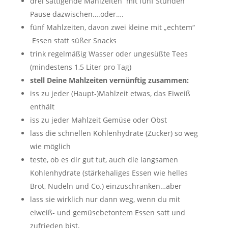
drei sättigende Mahlzeiten mit fünf Stunden
Pause dazwischen….oder….
fünf Mahlzeiten, davon zwei kleine mit „echtem“
Essen statt süßer Snacks
trink regelmäßig Wasser oder ungesüßte Tees
(mindestens 1,5 Liter pro Tag)
stell Deine Mahlzeiten vernünftig zusammen:
iss zu jeder (Haupt-)Mahlzeit etwas, das Eiweiß
enthält
iss zu jeder Mahlzeit Gemüse oder Obst
lass die schnellen Kohlenhydrate (Zucker) so weg
wie möglich
teste, ob es dir gut tut, auch die langsamen
Kohlenhydrate (stärkehaliges Essen wie helles
Brot, Nudeln und Co.) einzuschränken…aber
lass sie wirklich nur dann weg, wenn du mit
eiweiß- und gemüsebetontem Essen satt und
zufrieden bist,