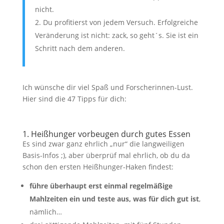
nicht.
Du profitierst von jedem Versuch. Erfolgreiche
Veränderung ist nicht: zack, so geht´s. Sie ist ein
Schritt nach dem anderen.
Ich wünsche dir viel Spaß und Forscherinnen-Lust.
Hier sind die 47 Tipps für dich:
1. Heißhunger vorbeugen durch gutes Essen
Es sind zwar ganz ehrlich „nur“ die langweiligen
Basis-Infos ;), aber überprüf mal ehrlich, ob du da
schon den ersten Heißhunger-Haken findest:
führe überhaupt erst einmal regelmäßige
Mahlzeiten ein und teste aus, was für dich gut ist
,
nämlich…