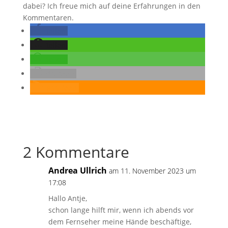
dabei? Ich freue mich auf deine Erfahrungen in den
Kommentaren.
teilen
teilen
teilen
drucken
RSS-feed
2 Kommentare
Andrea Ullrich
am 11. November 2023 um
17:08
Hallo Antje,
schon lange hilft mir, wenn ich abends vor
dem Fernseher meine Hände beschäftige,