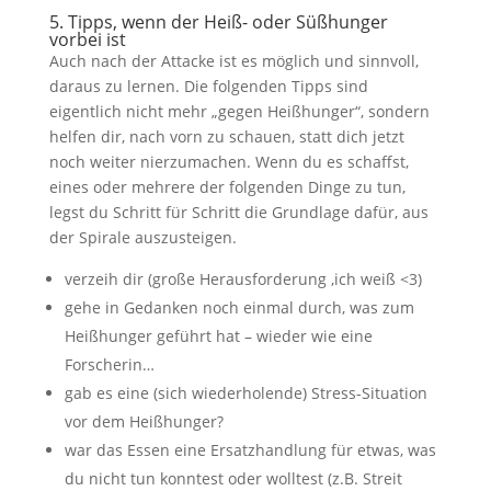
5. Tipps, wenn der Heiß- oder Süßhunger
vorbei ist
Auch nach der Attacke ist es möglich und sinnvoll,
daraus zu lernen. Die folgenden Tipps sind
eigentlich nicht mehr „gegen Heißhunger“, sondern
helfen dir, nach vorn zu schauen, statt dich jetzt
noch weiter nierzumachen. Wenn du es schaffst,
eines oder mehrere der folgenden Dinge zu tun,
legst du Schritt für Schritt die Grundlage dafür, aus
der Spirale auszusteigen.
verzeih dir (große Herausforderung ,ich weiß <3)
gehe in Gedanken noch einmal durch, was zum
Heißhunger geführt hat – wieder wie eine
Forscherin…
gab es eine (sich wiederholende) Stress-Situation
vor dem Heißhunger?
war das Essen eine Ersatzhandlung für etwas, was
du nicht tun konntest oder wolltest (z.B. Streit