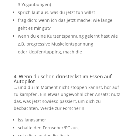
3 Yogaübungen)
sprich laut aus, was du jetzt tun willst
frag dich: wenn ich das jetzt mache: wie lange
geht es mir gut?
wenn du eine Kurzentspannung gelernt hast wie
z.B. progressive Muskelentspannung
oder klopfen/tapping, mach die
4. Wenn du schon drinsteckst im Essen auf
Autopilot
… und du im Moment nicht stoppen kannst, hör auf
zu kämpfen. Ein etwas ungewöhnlicher Ansatz: nutz
das, was jetzt sowieso passiert, um dich zu
beobachten. Werde zur ForscherIn.
iss langsamer
schalte den Fernseher/PC aus,
setz dich an den Esstisch