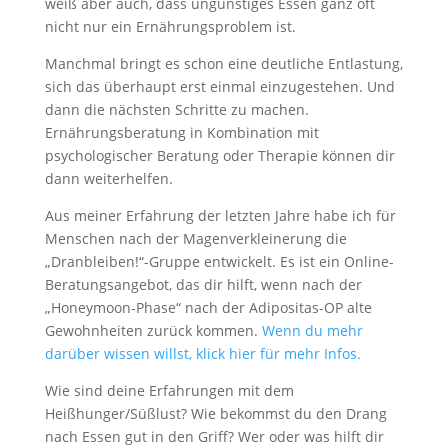
weiß aber auch, dass ungünstiges Essen ganz oft
nicht nur ein Ernährungsproblem ist.
Manchmal bringt es schon eine deutliche Entlastung,
sich das überhaupt erst einmal einzugestehen. Und
dann die nächsten Schritte zu machen.
Ernährungsberatung in Kombination mit
psychologischer Beratung oder Therapie können dir
dann weiterhelfen.
Aus meiner Erfahrung der letzten Jahre habe ich für
Menschen nach der Magenverkleinerung die
„Dranbleiben!“-Gruppe entwickelt. Es ist ein Online-
Beratungsangebot, das dir hilft, wenn nach der
„Honeymoon-Phase“ nach der Adipositas-OP alte
Gewohnheiten zurück kommen.
Wenn du mehr
darüber wissen willst, klick hier für mehr Infos.
Wie sind deine Erfahrungen mit dem
Heißhunger/Süßlust? Wie bekommst du den Drang
nach Essen gut in den Griff? Wer oder was hilft dir