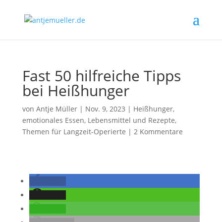
Fast 50 hilfreiche Tipps
bei Heißhunger
von
Antje Müller
|
Nov. 9, 2023
|
Heißhunger,
emotionales Essen
,
Lebensmittel und Rezepte
,
Themen für Langzeit-Operierte
|
2 Kommentare
teilen
teilen
teilen