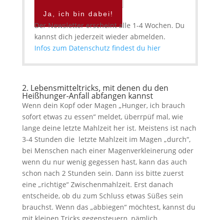
Ja, ich bin dabei!
Der Newsletter erscheint alle 1-4 Wochen. Du
kannst dich jederzeit wieder abmelden.
Infos zum Datenschutz findest du hier
2. Lebensmitteltricks, mit denen du den
Heißhunger-Anfall abfangen kannst
Wenn dein Kopf oder Magen „Hunger, ich brauch
sofort etwas zu essen“ meldet, überrpüf mal, wie
lange deine letzte Mahlzeit her ist. Meistens ist nach
3-4 Stunden die letzte Mahlzeit im Magen „durch“,
bei Menschen nach einer Magenverkleinerung oder
wenn du nur wenig gegessen hast, kann das auch
schon nach 2 Stunden sein. Dann iss bitte zuerst
eine „richtige“ Zwischenmahlzeit. Erst danach
entscheide, ob du zum Schluss etwas Süßes sein
brauchst. Wenn das „abbiegen“ möchtest, kannst du
mit kleinen Tricks gegensteuern, nämlich