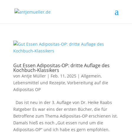
Gut Essen Adipositas-OP: dritte Auflage des
Kochbuch-Klassikers
von
Antje Müller
|
Feb. 11, 2025
|
Allgemein
,
Lebensmittel und Rezepte
,
Vorbereitung auf die
Adipositas OP
Das ist neu in der 3. Auflage von Dr. Heike Raabs
Ratgeber Es war eins der ersten Bücher, die für
Betroffene zum Thema Adipositas-OP erschienen ist.
Damals hieß es noch „Gut essen rund um die
Adipositas-OP“ und ich habe es gern empfohlen.