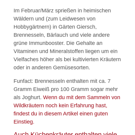
Im Februar/März sprießen in heimischen
Wäldern und (zum Leidwesen von
Hobbygärtnern) in Gärten Giersch,
Brennesseln, Bärlauch und viele andere
grüne Immunbooster. Die Gehalte an
Vitaminen und Mineralstoffen liegen um ein
Vielfaches höher als bei kultivierten Kräutern
oder in anderen Gemüsesorten.
Funfact: Brennesseln enthalten mit ca. 7
Gramm Eiweiß pro 100 Gramm sogar mehr
als Joghurt.
Wenn du mit dem Sammeln von
Wildkräutern noch kein Erfahrung hast,
findest du in diesem Artikel einen guten
Einstieg.
Auch Küchenkräuter enthalten viele