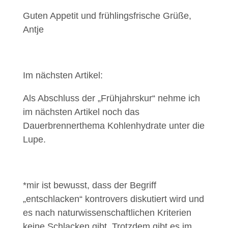
Guten Appetit und frühlingsfrische Grüße,
Antje
Im nächsten Artikel:
Als Abschluss der „Frühjahrskur“ nehme ich
im nächsten Artikel noch das
Dauerbrennerthema Kohlenhydrate unter die
Lupe.
*mir ist bewusst, dass der Begriff
„entschlacken“ kontrovers diskutiert wird und
es nach naturwissenschaftlichen Kriterien
keine Schlacken gibt. Trotzdem gibt es im