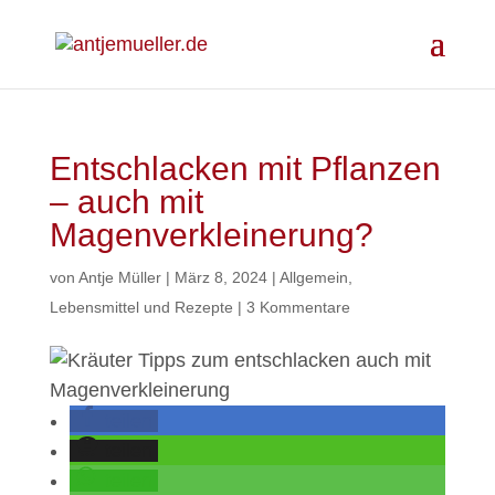
Entschlacken mit Pflanzen
– auch mit
Magenverkleinerung?
von
Antje Müller
|
März 8, 2024
|
Allgemein
,
Lebensmittel und Rezepte
|
3 Kommentare
teilen
teilen
teilen