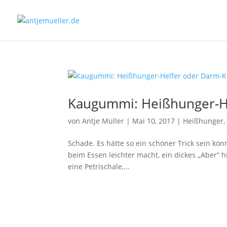
Kaugummi: Heißhunger-He
von
Antje Müller
|
Mai 10, 2017
|
Heißhunger,
Schade. Es hätte so ein schöner Trick sein kön
beim Essen leichter macht, ein dickes „Aber“
eine Petrischale,...