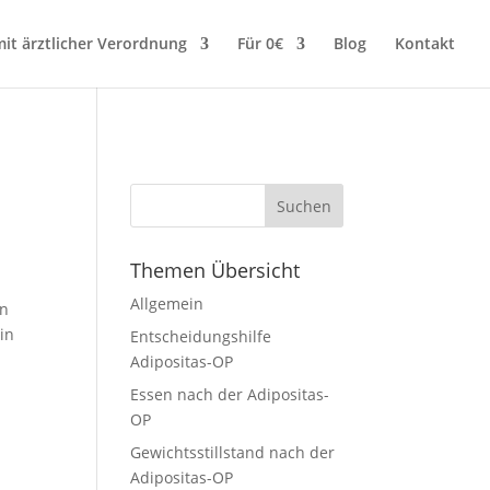
it ärztlicher Verordnung
Für 0€
Blog
Kontakt
Themen Übersicht
Allgemein
en
in
Entscheidungshilfe
Adipositas-OP
Essen nach der Adipositas-
OP
Gewichtsstillstand nach der
Adipositas-OP