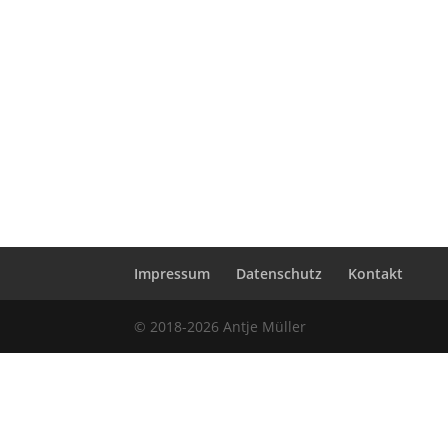
Impressum
Datenschutz
Kontakt
© 2018-2026 Antje Müller