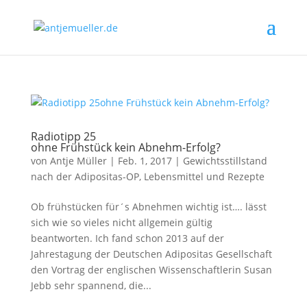
Radiotipp 25
ohne Frühstück kein Abnehm-Erfolg?
von
Antje Müller
|
Feb. 1, 2017
|
Gewichtsstillstand
nach der Adipositas-OP
,
Lebensmittel und Rezepte
Ob frühstücken für´s Abnehmen wichtig ist…. lässt
sich wie so vieles nicht allgemein gültig
beantworten. Ich fand schon 2013 auf der
Jahrestagung der Deutschen Adipositas Gesellschaft
den Vortrag der englischen Wissenschaftlerin Susan
Jebb sehr spannend, die...