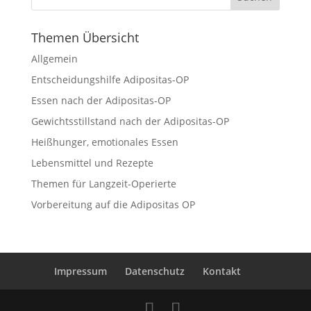
Themen Übersicht
Allgemein
Entscheidungshilfe Adipositas-OP
Essen nach der Adipositas-OP
Gewichtsstillstand nach der Adipositas-OP
Heißhunger, emotionales Essen
Lebensmittel und Rezepte
Themen für Langzeit-Operierte
Vorbereitung auf die Adipositas OP
Impressum
Datenschutz
Kontakt