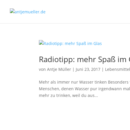
Radiotipp: mehr Spaß im 
von
Antje Müller
|
Juni 23, 2017
|
Lebensmitte
Mehr als immer nur Wasser tinken Besonders we
Menschen, denen Wasser pur irgendwann mal zu
mehr zu trinken, weil du aus...