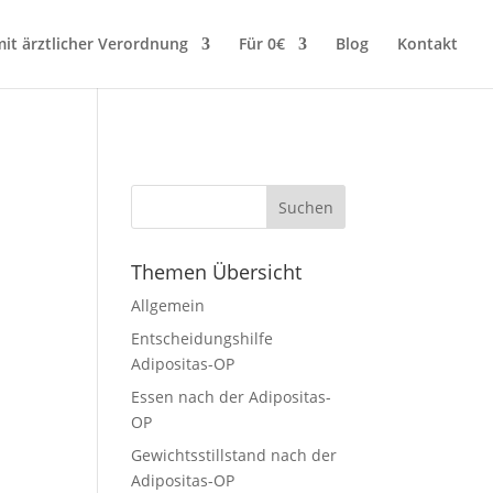
it ärztlicher Verordnung
Für 0€
Blog
Kontakt
Themen Übersicht
Allgemein
n
Entscheidungshilfe
Adipositas-OP
Essen nach der Adipositas-
OP
Gewichtsstillstand nach der
Adipositas-OP