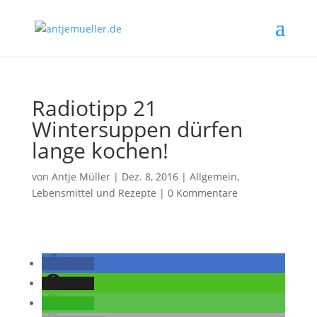
Radiotipp 21
Wintersuppen dürfen
lange kochen!
von
Antje Müller
|
Dez. 8, 2016
|
Allgemein
,
Lebensmittel und Rezepte
|
0 Kommentare
teilen
teilen
teilen