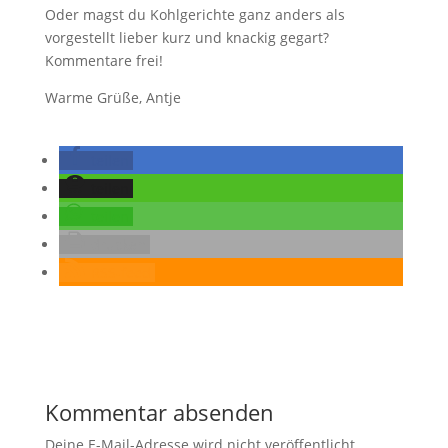
Oder magst du Kohlgerichte ganz anders als
vorgestellt lieber kurz und knackig gegart?
Kommentare frei!
Warme Grüße, Antje
teilen
teilen
teilen
drucken
RSS-feed
Kommentar absenden
Deine E-Mail-Adresse wird nicht veröffentlicht.