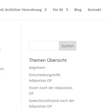
it ärztlicher Verordnung
Für 0€
Blog
Kontakt
t
Themen Übersicht
Allgemein
ich
.
Entscheidungshilfe
Adipositas-OP
Essen nach der Adipositas-
OP
Gewichtsstillstand nach der
Adipositas-OP