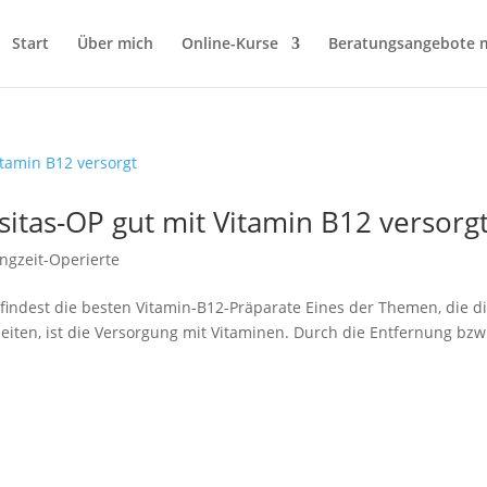
Start
Über mich
Online-Kurse
Beratungsangebote m
sitas-OP gut mit Vitamin B12 versorg
ngzeit-Operierte
findest die besten Vitamin-B12-Präparate Eines der Themen, die d
eiten, ist die Versorgung mit Vitaminen. Durch die Entfernung bzw