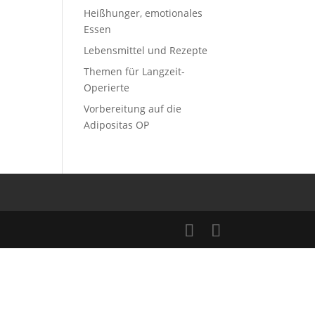
Heißhunger, emotionales
Essen
Lebensmittel und Rezepte
Themen für Langzeit-
Operierte
Vorbereitung auf die
Adipositas OP