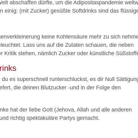
lt abschaffen dürfte, um die Adipositaspandemie weltw
 einig: (mit Zucker) gesüßte Softdrinks sind das flüssig
enverkleinerung keine Kohlensäure mehr zu sich nehm
beleuchtet. Lass uns auf die Zutaten schauen, die neben
 Kritik stehen, nämlich Zucker oder künstliche Süßstoff
rinks
il du es superschnell runterschluckst, es dir Null Sättigun
liefert, die deinen Blutzucker -und in der Folge den
nke hat der liebe Gott (Jehova, Allah und alle anderen
und richtig spektakuläre Partys gemacht.