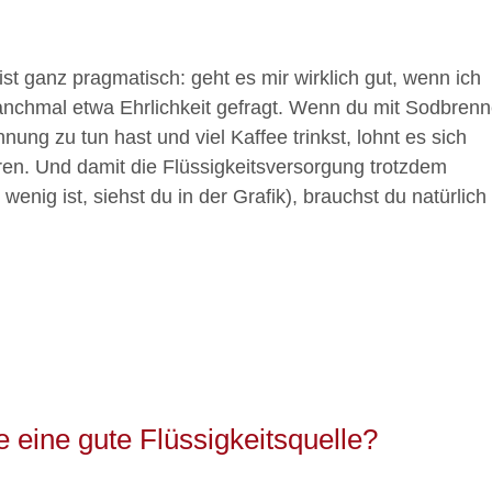
ist ganz pragmatisch: geht es mir wirklich gut, wenn ich
manchmal etwa Ehrlichkeit gefragt. Wenn du mit Sodbren
ng zu tun hast und viel Kaffee trinkst, lohnt es sich
ren. Und damit die Flüssigkeitsversorgung trotzdem
wenig ist, siehst du in der Grafik), brauchst du natürlich
e eine gute Flüssigkeitsquelle?