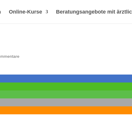
h
Online-Kurse
Beratungsangebote mit ärztli
ommentare