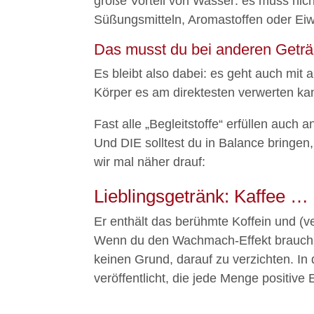
große Vorteil von Wasser: es muss nicht
Süßungsmitteln, Aromastoffen oder Eiwe
Das musst du bei anderen Getr
Es bleibt also dabei: es geht auch mit 
Körper es am direktesten verwerten ka
Fast alle „Begleitstoffe“ erfüllen auch 
Und DIE solltest du in Balance bringen
wir mal näher drauf:
Lieblingsgetränk: Kaffee …
Er enthält das berühmte Koffein und (ver
Wenn du den Wachmach-Effekt brauchst u
keinen Grund, darauf zu verzichten. In
veröffentlicht, die jede Menge positive 