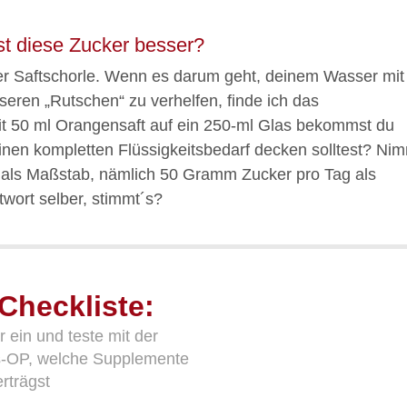
ist diese Zucker besser?
ter Saftschorle. Wenn es darum geht, deinem Wasser mit
en „Rutschen“ zu verhelfen, finde ich das
it 50 ml Orangensaft auf ein 250-ml Glas bekommst du
nen kompletten Flüssigkeitsbedarf decken solltest? Ni
als Maßstab, nämlich 50 Gramm Zucker pro Tag als
wort selber, stimmt´s?
Checkliste:
 ein und teste mit der
as-OP, welche Supplemente
rträgst