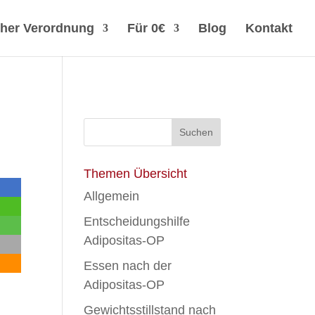
cher Verordnung
Für 0€
Blog
Kontakt
Themen Übersicht
Allgemein
Entscheidungshilfe
Adipositas-OP
Essen nach der
Adipositas-OP
Gewichtsstillstand nach