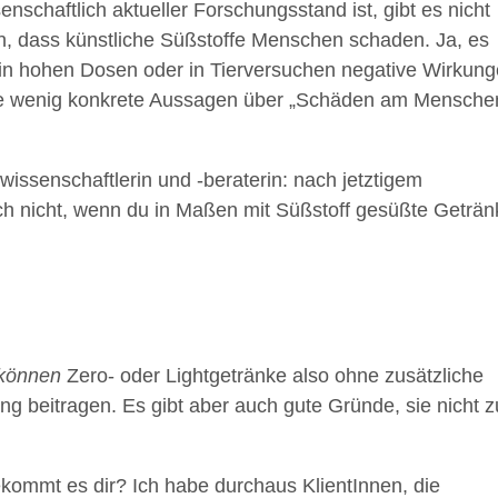
schaftlich aktueller Forschungsstand ist, gibt es nicht
, dass künstliche Süßstoffe Menschen schaden. Ja, es
 in hohen Dosen oder in Tierversuchen negative Wirkun
ise wenig konkrete Aussagen über „Schäden am Mensche
wissenschaftlerin und -beraterin: nach jetztigem
h nicht, wenn du in Maßen mit Süßstoff gesüßte Geträn
können
Zero- oder Lightgetränke also ohne zusätzliche
ng beitragen. Es gibt aber auch gute Gründe, sie nicht z
bekommt es dir? Ich habe durchaus KlientInnen, die