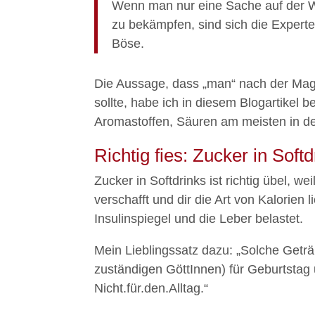
Wenn man nur eine Sache auf der We
zu bekämpfen, sind sich die Experten
Böse.
Die Aussage, dass „man“ nach der Mag
sollte, habe ich in diesem Blogartikel 
Aromastoffen, Säuren am meisten in der
Richtig fies: Zucker in Softd
Zucker in Softdrinks ist richtig übel, we
verschafft und dir die Art von Kalorien 
Insulinspiegel und die Leber belastet.
Mein Lieblingssatz dazu: „Solche Geträ
zuständigen GöttInnen) für Geburtstag 
Nicht.für.den.Alltag.“