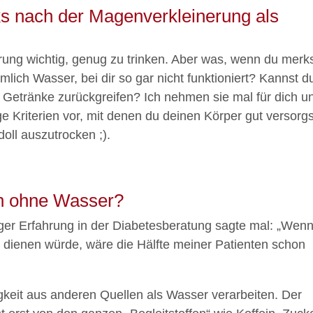
ks nach der Magenverkleinerung als
rung wichtig, genug zu trinken. Aber was, wenn du merks
ich Wasser, bei dir so gar nicht funktioniert? Kannst d
 Getränke zurückgreifen? Ich nehmen sie mal für dich un
ige Kriterien vor, mit denen du deinen Körper gut versorgs
oll auszutrocken ;).
ch ohne Wasser?
ger Erfahrung in der Diabetesberatung sagte mal: „Wen
g dienen würde, wäre die Hälfte meiner Patienten schon
gkeit aus anderen Quellen als Wasser verarbeiten. Der