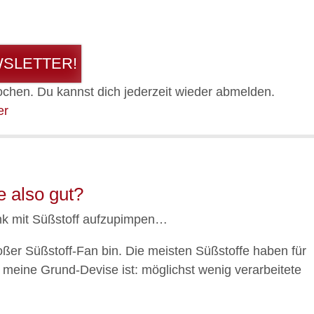
WSLETTER!
ochen. Du kannst dich jederzeit wieder abmelden.
er
e also gut?
ränk mit Süßstoff aufzupimpen…
oßer Süßstoff-Fan bin. Die meisten Süßstoffe haben für
eine Grund-Devise ist: möglichst wenig verarbeitete