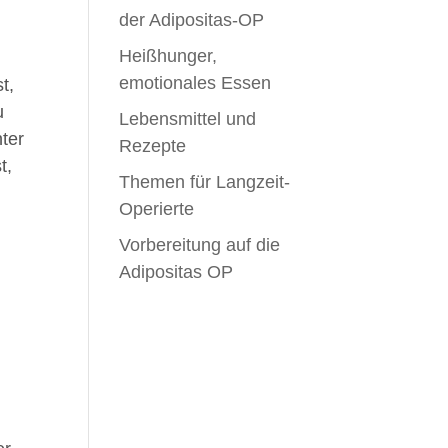
der Adipositas-OP
Heißhunger,
emotionales Essen
t,
u
Lebensmittel und
ter
Rezepte
t,
Themen für Langzeit-
Operierte
Vorbereitung auf die
Adipositas OP
n