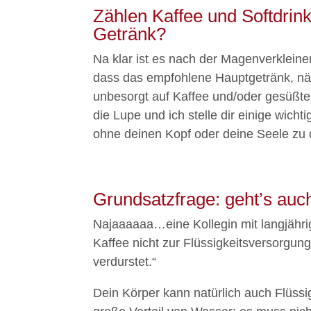
Zählen Kaffee und Softdrin
Getränk?
Na klar ist es nach der Magenverkleine
dass das empfohlene Hauptgetränk, näml
unbesorgt auf Kaffee und/oder gesüßte
die Lupe und ich stelle dir einige wicht
ohne deinen Kopf oder deine Seele zu d
Grundsatzfrage: geht’s au
Najaaaaaa…eine Kollegin mit langjähri
Kaffee nicht zur Flüssigkeitsversorgun
verdurstet.“
Dein Körper kann natürlich auch Flüssi