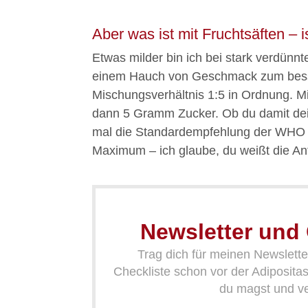
Aber was ist mit Fruchtsäften – 
Etwas milder bin ich bei stark verdünn
einem Hauch von Geschmack zum besser
Mischungsverhältnis 1:5 in Ordnung. M
dann 5 Gramm Zucker. Ob du damit dei
mal die Standardempfehlung der WHO 
Maximum – ich glaube, du weißt die Ant
Newsletter und 
Trag dich für meinen Newsletter
Checkliste schon vor der Adiposit
du magst und ve